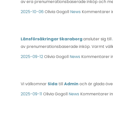
av era prenumerationsbaserade inköp och me
2025-10-06
Olivia Gogoll
News
Kommentarer i
Länsförsäkringar Skaraborg
ansluter sig till
av prenumerationsbaserade inköp. Varmt välko
2025-09-12
Olivia Gogoll
News
Kommentarer in
Vi välkomnar
Sida
till
Admin
och är glada öve
2025-09-11
Olivia Gogoll
News
Kommentarer in