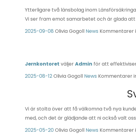
Ytterligare två länsbolag inom Länsförsäkring
Vi ser fram emot samarbetet och är glada att 
2025-09-08
Olivia Gogoll
News
Kommentarer i
Jernkontoret
väljer
Admin
för att effektivis
2025-08-12
Olivia Gogoll
News
Kommentarer i
S
Vi är stolta över att få välkomna två nya kund
med, och det är glädjande att ni också valt o
2025-05-20
Olivia Gogoll
News
Kommentarer i