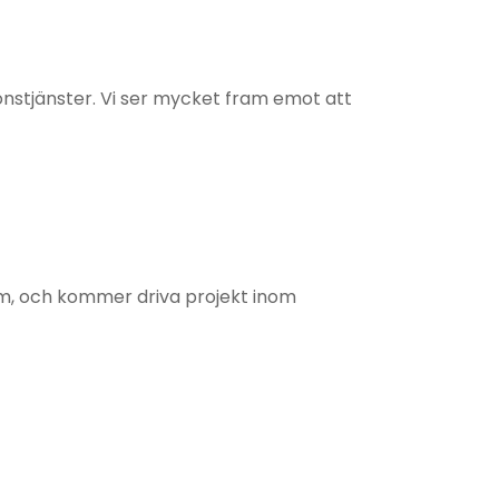
stjänster. Vi ser mycket fram emot att
am, och kommer driva projekt inom