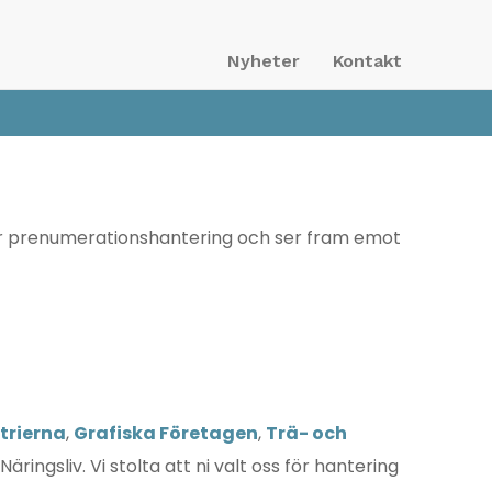
Nyheter
Kontakt
r för prenumerationshantering och ser fram emot
trierna
,
Grafiska Företagen
,
Trä- och
ingsliv. Vi stolta att ni valt oss för hantering