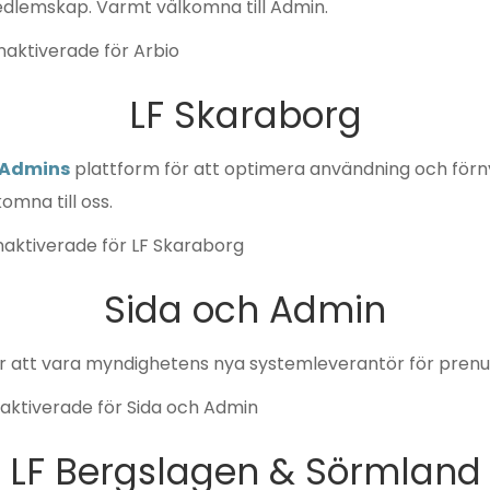
dlemskap. Varmt välkomna till Admin.
naktiverade
för Arbio
LF Skaraborg
Admins
plattform för att optimera användning och förny
mna till oss.
aktiverade
för LF Skaraborg
Sida och Admin
r att vara myndighetens nya systemleverantör för pren
aktiverade
för Sida och Admin
LF Bergslagen & Sörmland