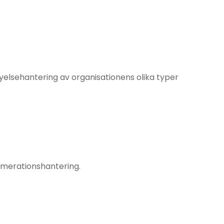
elsehantering av organisationens olika typer
umerationshantering.