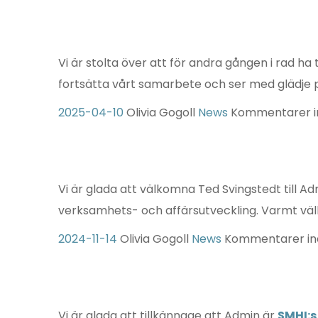
Vi är stolta över att för andra gången i rad ha t
fortsätta vårt samarbete och ser med glädje
2025-04-10
Olivia Gogoll
News
Kommentarer i
Vi är glada att välkomna Ted Svingstedt till 
verksamhets- och affärsutveckling. Varmt väl
2024-11-14
Olivia Gogoll
News
Kommentarer in
Vi är glada att tillkännage att Admin är
SMHI:s