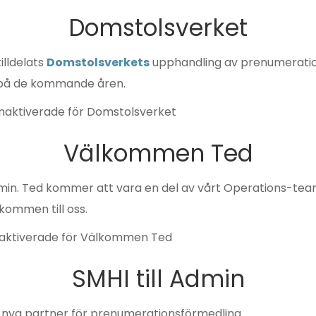
Domstolsverket
illdelats
Domstolsverkets
upphandling av prenumeration
 på de kommande åren.
naktiverade
för Domstolsverket
Välkommen Ted
Admin. Ted kommer att vara en del av vårt Operations-te
kommen till oss.
aktiverade
för Välkommen Ted
SMHI till Admin
nya partner för prenumerationsförmedling.