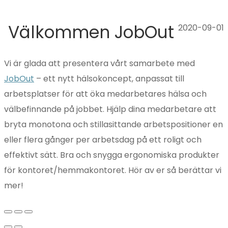
Välkommen JobOut
2020-09-01
Vi är glada att presentera vårt samarbete med
JobOut
– ett nytt hälsokoncept, anpassat till
arbetsplatser för att öka medarbetares hälsa och
välbefinnande på jobbet. Hjälp dina medarbetare att
bryta monotona och stillasittande arbetspositioner en
eller flera gånger per arbetsdag på ett roligt och
effektivt sätt. Bra och snygga ergonomiska produkter
för kontoret/hemmakontoret. Hör av er så berättar vi
mer!