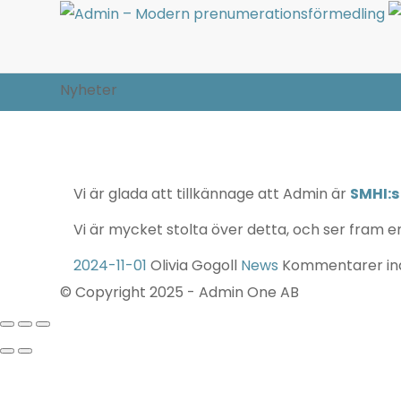
Nyheter
Vi är glada att tillkännage att Admin är
SMHI:s
Vi är mycket stolta över detta, och ser fram 
2024-11-01
Olivia Gogoll
News
Kommentarer in
© Copyright 2025 - Admin One AB