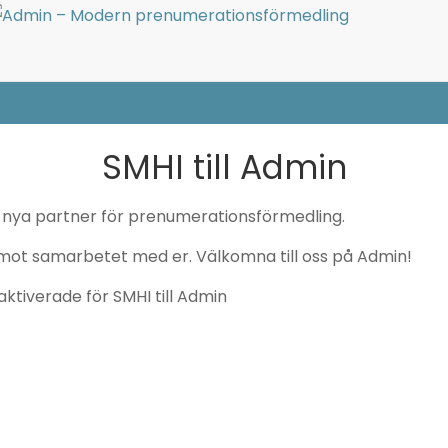
All posts tagged: SMHI
SMHI till Admin
nya partner för prenumerationsförmedling.
emot samarbetet med er. Välkomna till oss på Admin!
aktiverade
för SMHI till Admin