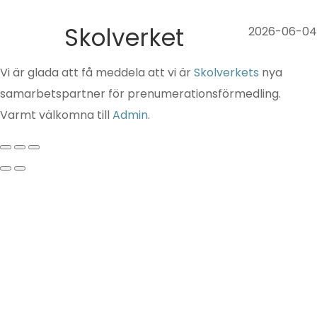
Skolverket
2026-06-04
Vi är glada att få meddela att vi är
Skolverkets
nya
samarbetspartner för prenumerationsförmedling.
Varmt välkomna till
Admin
.