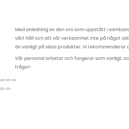
Med anledning av den oro som uppstått i samband 
vårt håll och att vår verksamhet inte på något sät
än vanligt på vissa produkter. Vi rekommenderar dä
Vår personal arbetar och fungerar som vanligt, oc
frågor!