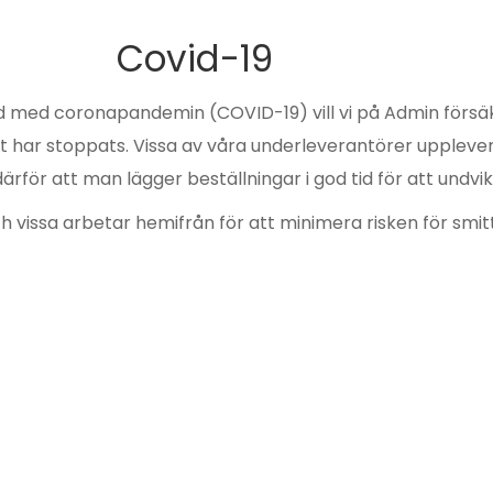
Covid-19
med coronapandemin (COVID-19) vill vi på Admin försäkra
t har stoppats. Vissa av våra underleverantörer upplever
rför att man lägger beställningar i god tid för att undvik
h vissa arbetar hemifrån för att minimera risken för smit