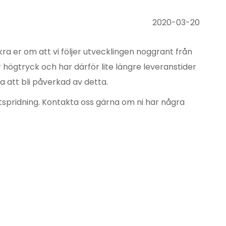
2020-03-20
 er om att vi följer utvecklingen noggrant från
 högtryck och har därför lite längre leveranstider
a att bli påverkad av detta.
tspridning. Kontakta oss gärna om ni har några